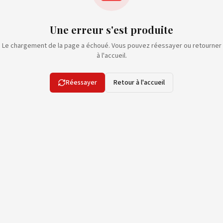
Une erreur s'est produite
Le chargement de la page a échoué. Vous pouvez réessayer ou retourner
à l'accueil.
Réessayer
Retour à l'accueil