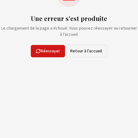
Une erreur s'est produite
Le chargement de la page a échoué. Vous pouvez réessayer ou retourner
à l'accueil.
Réessayer
Retour à l'accueil