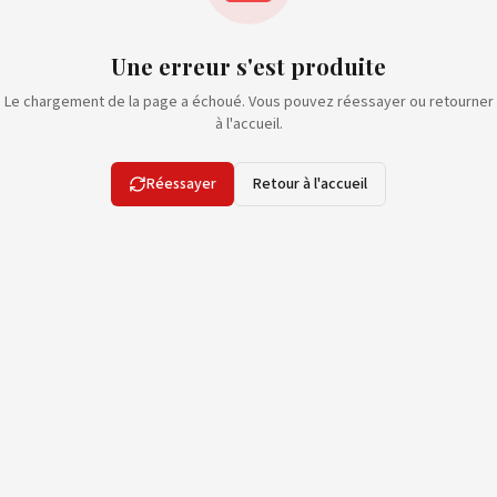
Une erreur s'est produite
Le chargement de la page a échoué. Vous pouvez réessayer ou retourner
à l'accueil.
Réessayer
Retour à l'accueil