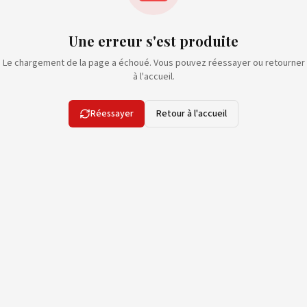
Une erreur s'est produite
Le chargement de la page a échoué. Vous pouvez réessayer ou retourner
à l'accueil.
Réessayer
Retour à l'accueil